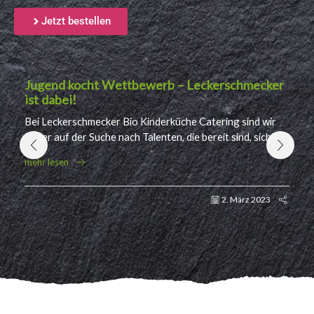
Jetzt bestellen
Jugend kocht Wettbewerb – Leckerschmecker
ist dabei!
Bei Leckerschmecker Bio Kinderküche Catering sind wir
immer auf der Suche nach Talenten, die bereit sind, sich
weiterzuentwickeln und ihre Fähigkeiten als Köche zu
mehr lesen
verbessern....
2. März 2023