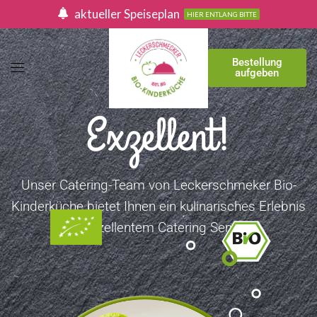
aktueller Speiseplan
HIER ENTLANG BITTE
Bestellung
aufgeben
Exzellent!
Unser Catering-Team von Leckerschmeker Bio-
Kinderküche bietet Ihnen ein kulinarisches Erlebnis
mit exzellentem Catering Service.