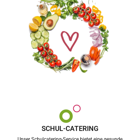
SCHUL-CATERING
Unser Schulcatering-Service bietet eine gesunde