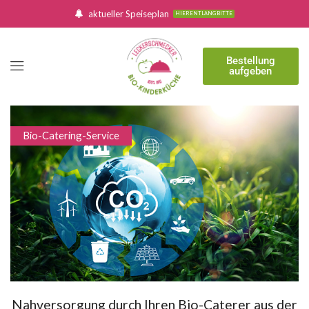
aktueller Speiseplan
HIER ENTLANG BITTE
Bestellung
aufgeben
Bio-Catering-Service
Nahversorgung durch Ihren Bio-Caterer aus der