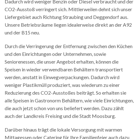
Dadurch wird weniger Benzin oder Diesel verbraucht und der
CO2-Ausstoß verringert sich. Mittlerweilen dehnt sich unser
Liefergebiet auch Richtung Straubing und Deggendorf aus.
Unsere Betriebsräume liegen idealerweise direkt an der A92
und der B15 neu.
Durch die Verringerung der Entfernung zwischen den Küchen
und den Einrichtungen oder Unternehmen, sowie
Seniorenessen, die unser Angebot erhalten, können die
Speisen in wieder verwendbaren Behältern transportiert
werden, anstatt in Einwegverpackungen. Dadurch wird
weniger Plastikmüll produziert, was wiederum zu einer
Reduzierung des CO2-Ausstoßes beiträgt. So erhalten sie
alle Speisen in Gastronorm Behältern, wie viele Einrichtungen,
die auch jetzt schon von uns beliefert werden. Dazu zählt
auch der Landkreis Freising und die Stadt Moosburg.
Darüber hinaus trägt die lokale Versorgung mit warmen
Mittagessen oder Catering für Ihre Familienfeier auch dazu