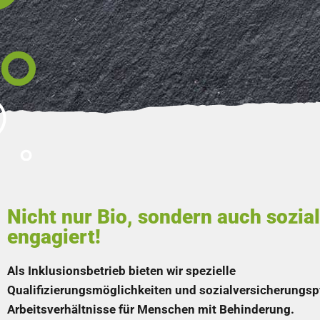
Nicht nur Bio, sondern auch sozial
engagiert!
Als Inklusionsbetrieb bieten wir spezielle
Qualifizierungsmöglichkeiten und sozialversicherungspf
Arbeitsverhältnisse für Menschen mit Behinderung.