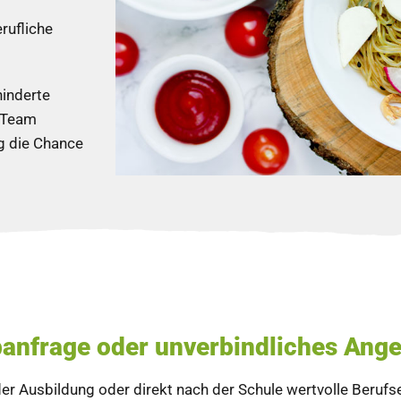
rufliche
hinderte
n Team
g die Chance
anfrage oder unverbindliches Ang
der Ausbildung oder direkt nach der Schule wertvolle Beruf