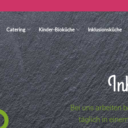
Catering
Kinder-Bioküche
Inklusionsküche
In
Bei uns arbeiten 
täglich in ein