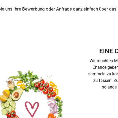
 Sie uns Ihre Bewerbung oder Anfrage ganz einfach über das
EINE 
Wir möchten M
Chance geben,
sammeln zu kön
zu fassen. Z
solange 