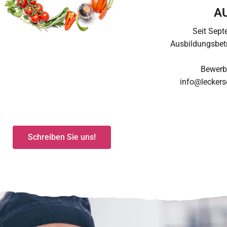
A
Seit Sept
Ausbildungsbetr
Bewerb
info@leckers
Schreiben Sie uns!