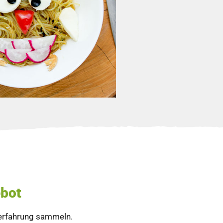
ebot
serfahrung sammeln.